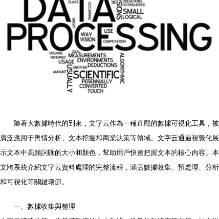
隨著大數據時代的到來，文字云作為一種直觀的數據可視化工具，被
廣泛應用于輿情分析、文本挖掘和商業決策等領域。文字云通過視覺化展
示文本中高頻詞匯的大小和顏色，幫助用戶快速把握文本的核心內容。本
文將系統介紹文字云資料處理的完整流程，涵蓋數據收集、預處理、分析
和可視化等關鍵環節。
一、數據收集與整理