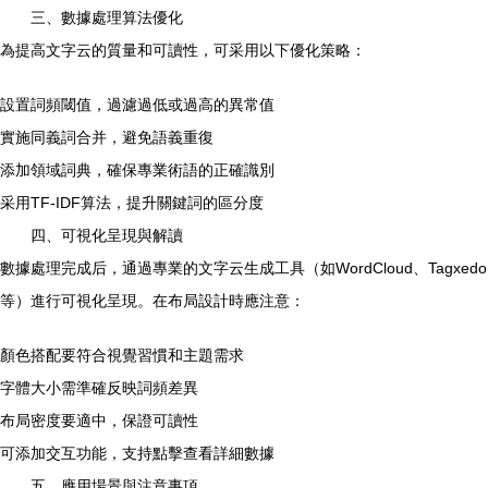
三、數據處理算法優化
為提高文字云的質量和可讀性，可采用以下優化策略：
設置詞頻閾值，過濾過低或過高的異常值
實施同義詞合并，避免語義重復
添加領域詞典，確保專業術語的正確識別
采用TF-IDF算法，提升關鍵詞的區分度
四、可視化呈現與解讀
數據處理完成后，通過專業的文字云生成工具（如WordCloud、Tagxedo
等）進行可視化呈現。在布局設計時應注意：
顏色搭配要符合視覺習慣和主題需求
字體大小需準確反映詞頻差異
布局密度要適中，保證可讀性
可添加交互功能，支持點擊查看詳細數據
五、應用場景與注意事項