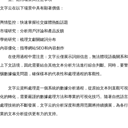
文字云在以下場景中具有顯著價值：
輿情監控：快速掌握社交媒體熱點話題
市場研究：分析用戶評論和產品反饋
學術研究：梳理文獻關鍵詞分布
內容優化：指導網站SEO和內容創作
在使用過程中需注意：文字云僅展示詞頻信息，無法體現語義關系和
上下文語境，因此需要結合其他文本分析方法進行綜合判斷。同時，要警
惕數據偏見問題，確保樣本的代表性和處理過程的客觀性。
文字云資料處理是一個系統的數據分析過程，從原始文本到直觀可視
化的轉化，需要嚴謹的數據處理方法和專業的可視化技巧。隨著自然語言
處理技術的不斷發展，文字云的分析深度和應用范圍將持續擴展，為各行
業的文本分析提供更有力的支持。